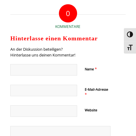
0
KOMMENTARE
Umsc
Hinterlasse einen Kommentar
Schri
An der Diskussion beteiligen?
Hinterlasse uns deinen Kommentar!
*
Name
E-Mail-Adresse
*
Website