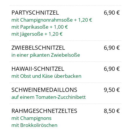
PARTYSCHNITZEL
6,90 €
mit Champignonrahmsoße + 1,20 €
mit Paprikasoße + 1,00 €
mit Jägersoße + 1,20 €
ZWIEBELSCHNITZEL
6,90 €
in einer pikanten Zwiebelsoße
HAWAII-SCHNITZEL
6,90 €
mit Obst und Käse überbacken
SCHWEINEMEDAILLONS
9,50 €
auf einem Tomaten-Zucchinibett
RAHMGESCHNETZELTES
8,50 €
mit Champignons
mit Brokkoliröschen