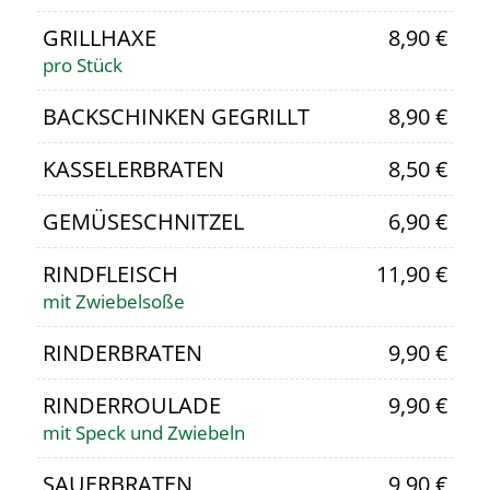
GRILLHAXE
8,90 €
pro Stück
BACKSCHINKEN GEGRILLT
8,90 €
KASSELERBRATEN
8,50 €
GEMÜSESCHNITZEL
6,90 €
RINDFLEISCH
11,90 €
mit Zwiebelsoße
RINDERBRATEN
9,90 €
RINDERROULADE
9,90 €
mit Speck und Zwiebeln
SAUERBRATEN
9,90 €