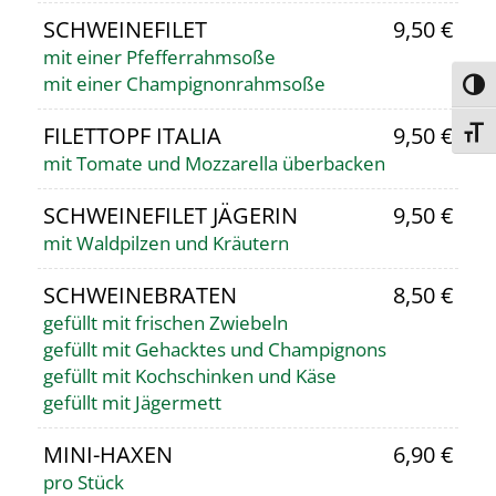
SCHWEINEFILET
9,50 €
mit einer Pfefferrahmsoße
mit einer Champignonrahmsoße
Umsc
FILETTOPF ITALIA
9,50 €
Schri
mit Tomate und Mozzarella überbacken
SCHWEINEFILET JÄGERIN
9,50 €
mit Waldpilzen und Kräutern
SCHWEINEBRATEN
8,50 €
gefüllt mit frischen Zwiebeln
gefüllt mit Gehacktes und Champignons
gefüllt mit Kochschinken und Käse
gefüllt mit Jägermett
MINI-HAXEN
6,90 €
pro Stück